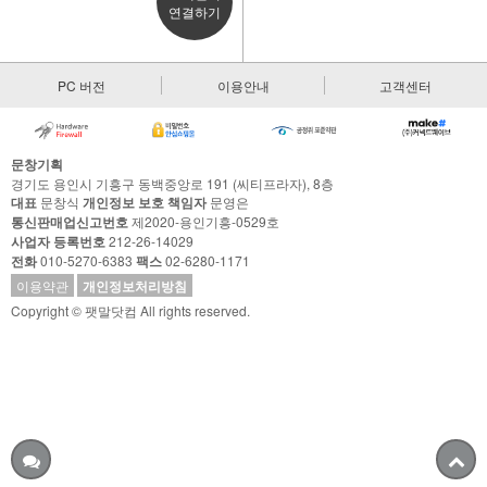
연결하기
PC 버전
이용안내
고객센터
문창기획
경기도 용인시 기흥구 동백중앙로 191 (씨티프라자), 8층
대표
문창식
개인정보 보호 책임자
문영은
통신판매업신고번호
제2020-용인기흥-0529호
사업자 등록번호
212-26-14029
전화
010-5270-6383
팩스
02-6280-1171
이용약관
개인정보처리방침
Copyright © 팻말닷컴 All rights reserved.