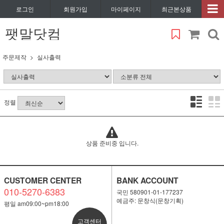
로그인
회원가입
마이페이지
최근본상품
팻말닷컴
주문제작
실사출력
정렬
상품 준비중 입니다.
CUSTOMER CENTER
BANK ACCOUNT
010-5270-6383
국민 580901-01-177237
예금주: 문창식(문창기획)
평일 am09:00~pm18:00
고객센터