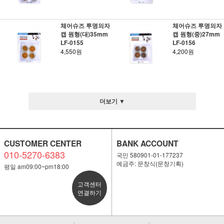
체어슈즈 투명의자
체어슈즈 투명의자
캡 원형(대)35mm
캡 원형(중)27mm
LF-0155
LF-0156
4,550원
4,200원
더보기 ▼
CUSTOMER CENTER
BANK ACCOUNT
010-5270-6383
국민 580901-01-177237
예금주: 문창식(문창기획)
평일 am09:00~pm18:00
고객센터
연결하기