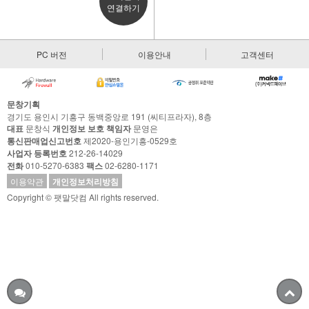
연결하기
PC 버전
이용안내
고객센터
문창기획
경기도 용인시 기흥구 동백중앙로 191 (씨티프라자), 8층
대표
문창식
개인정보 보호 책임자
문영은
통신판매업신고번호
제2020-용인기흥-0529호
사업자 등록번호
212-26-14029
전화
010-5270-6383
팩스
02-6280-1171
이용약관
개인정보처리방침
Copyright © 팻말닷컴 All rights reserved.